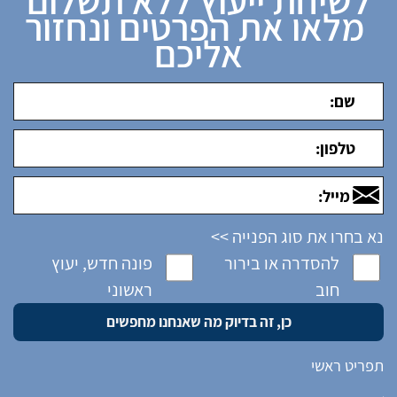
לשיחת ייעוץ ללא תשלום
מלאו את הפרטים ונחזור
אליכם
נא בחרו את סוג הפנייה >>
להסדרה או בירור
פונה חדש, יעוץ
חוב
ראשוני
תפריט ראשי