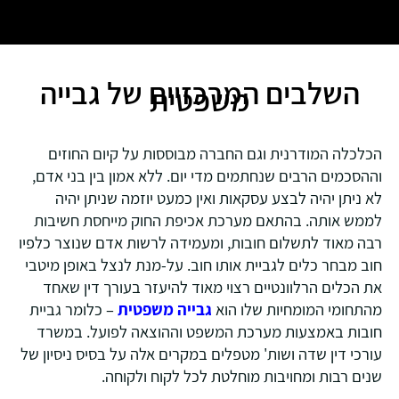
השלבים המרכזיים של גבייה
משפטית
הכלכלה המודרנית וגם החברה מבוססות על קיום החוזים
וההסכמים הרבים שנחתמים מדי יום. ללא אמון בין בני אדם,
לא ניתן יהיה לבצע עסקאות ואין כמעט יוזמה שניתן יהיה
לממש אותה. בהתאם מערכת אכיפת החוק מייחסת חשיבות
רבה מאוד לתשלום חובות, ומעמידה לרשות אדם שנוצר כלפיו
חוב מבחר כלים לגביית אותו חוב. על-מנת לנצל באופן מיטבי
את הכלים הרלוונטיים רצוי מאוד להיעזר בעורך דין שאחד
מהתחומי המומחיות שלו הוא
גבייה משפטית
– כלומר גביית
חובות באמצעות מערכת המשפט וההוצאה לפועל. במשרד
עורכי דין שדה ושות' מטפלים במקרים אלה על בסיס ניסיון של
שנים רבות ומחויבות מוחלטת לכל לקוח ולקוחה.