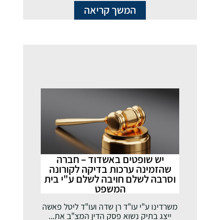
המשך קריאה
יש שופטים באשדוד – חברה
שהזמינה ערכות בדיקה לקורונה
וסרבה לשלם חויבה לשלם ע"י בית
המשפט
משרדינו ע"י עו"ד רן שדה ועו"ד ליטל פאשה
ייצג בתיק נשוא פסק הדין המצ"ב את...