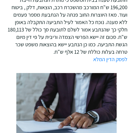
196,200 ש"ח המורכב מהשכרת רכב, הוצאות, דלק , ביטוח
ועוד. מאז היווצרות החוב פנתה על הנתבעת מספר פעמים
ללא מענה. נוכח כל האמור לעיל התביעה התקבלה באופן
חלקי כך שהנתבע אמור לשלם לתובעת סך כולל של 180,113
ש"ח. סכום זה יישא הפרשי הצמדה וריבית על פי דין מיום
הגשת התביעה. כמו כן הנתבע יישא בהוצאות משפט שכר
טרחה בעלות כוללת של 12 אלף ש"ח.
לפסק הדין המלא