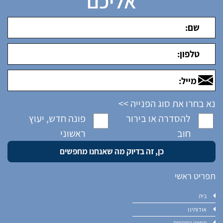
אליכם
נא בחרו את סוג הפנייה >>
להסדרה או בירור
פונה חדש, יעוץ
חוב
ראשוני
תפריט ראשי
בית
אודותינו