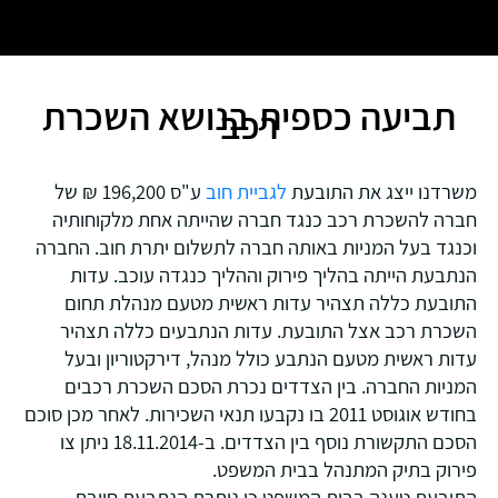
תביעה כספית בנושא השכרת
רכב
משרדנו ייצג את התובעת
לגביית חוב
ע"ס 196,200 ₪ של
חברה להשכרת רכב כנגד חברה שהייתה אחת מלקוחותיה
וכנגד בעל המניות באותה חברה לתשלום יתרת חוב. החברה
הנתבעת הייתה בהליך פירוק וההליך כנגדה עוכב. עדות
התובעת כללה תצהיר עדות ראשית מטעם מנהלת תחום
השכרת רכב אצל התובעת. עדות הנתבעים כללה תצהיר
עדות ראשית מטעם הנתבע כולל מנהל, דירקטוריון ובעל
המניות החברה. בין הצדדים נכרת הסכם השכרת רכבים
בחודש אוגוסט 2011 בו נקבעו תנאי השכירות. לאחר מכן סוכם
הסכם התקשורת נוסף בין הצדדים. ב-18.11.2014 ניתן צו
פירוק בתיק המתנהל בבית המשפט.
התובעת טענה בבית המשפט כי נותרת הנתבעת חייבת