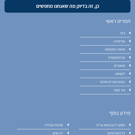
תפריט ראשי
בית
אודותינו
תחומי התמחות
מן התקשורת
מאמרים
לקוחות
הצטרפות לניוזלטר
צור קשר
מידע נוסף
פסקי דין בנושא גבייה
סביבת עבודה
כל השירותים
דרושים