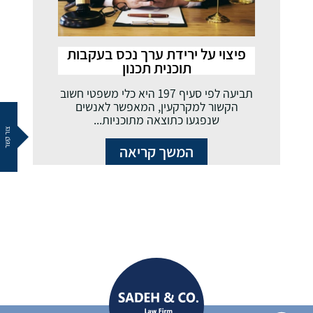
פיצוי על ירידת ערך נכס בעקבות
תוכנית תכנון
תביעה לפי סעיף 197 היא כלי משפטי חשוב
הקשור למקרקעין, המאפשר לאנשים
שנפגעו כתוצאה מתוכניות...
צור קשר
המשך קריאה