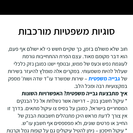
סוגיות משפטיות מורכבות
חוב שלא משולם בזמן, כך שקיים חשש כי לא ישולם אף פעם,
הוא דבר מקומם מאוד. עצם הפרת ההתחייבות גורמת
לעוגמת נפש וכעס של ממש, ובנוסף ישנו כמובן נזק כלכלי
שעלול להיות משמעותי. במקרים אלה מומלץ להיעזר בשירות
של
גבייה משפטית
– שירות שמשרד עו"ד שדה ושות' מספק
במקצועיות רבה ומכל הלב.
איך מתבצעת גבייה משפטית? האפשרויות השונות
* עיקול חשבון בנק – דרישה אשר נשלחת אל כל הבנקים
המסחריים בישראל, כמובן על בסיס צו עיקול מתאים. בדרך זו
אין צורך לדעת מראש היכן מתנהלים חשבונות הבנק של
החייב או פרטים שונים, ולא מפספסים אף חשבון עו"ש.
* עיקול חיסכון – ניתן להטיל עיקולים גם על קופות גמל וקרנות