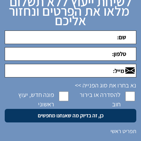
לשיחת ייעוץ ללא תשלום
מלאו את הפרטים ונחזור
אליכם
נא בחרו את סוג הפנייה >>
להסדרה או בירור
פונה חדש, יעוץ
חוב
ראשוני
תפריט ראשי