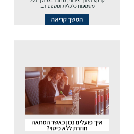
קרקע לצורך ציבורי, מדובר במהלך בעל
משמעות כלכלית ומשפטית...
המשך קריאה
איך פועלים נכון כאשר המחאה
חוזרת ללא כיסוי?