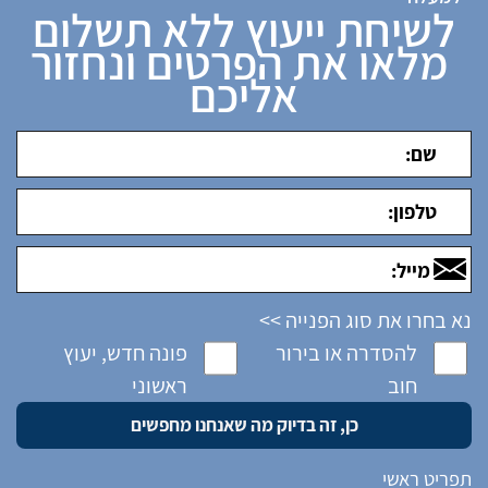
לשיחת ייעוץ ללא תשלום
מלאו את הפרטים ונחזור
אליכם
נא בחרו את סוג הפנייה >>
להסדרה או בירור
פונה חדש, יעוץ
חוב
ראשוני
תפריט ראשי