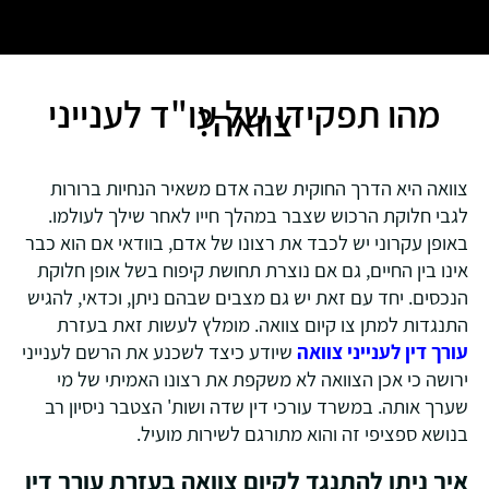
מהו תפקידו של עו"ד לענייני
צוואה?
צוואה היא הדרך החוקית שבה אדם משאיר הנחיות ברורות
לגבי חלוקת הרכוש שצבר במהלך חייו לאחר שילך לעולמו.
באופן עקרוני יש לכבד את רצונו של אדם, בוודאי אם הוא כבר
אינו בין החיים, גם אם נוצרת תחושת קיפוח בשל אופן חלוקת
הנכסים. יחד עם זאת יש גם מצבים שבהם ניתן, וכדאי, להגיש
התנגדות למתן צו קיום צוואה. מומלץ לעשות זאת בעזרת
עורך דין לענייני צוואה
שיודע כיצד לשכנע את הרשם לענייני
ירושה כי אכן הצוואה לא משקפת את רצונו האמיתי של מי
שערך אותה. במשרד עורכי דין שדה ושות' הצטבר ניסיון רב
בנושא ספציפי זה והוא מתורגם לשירות מועיל.
איך ניתן להתנגד לקיום צוואה בעזרת עורך דין