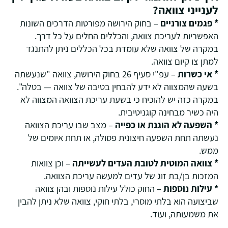
לענייני צוואה?
* פגמים צורניים
– בחוק הירושה מפורטות הדרכים השונות
האפשריות לעריכת צוואה, והכללים החלים על כל דרך.
במקרה של צוואה שלא עומדת בכל הכללים ניתן להתנגד
למתן צו קיום צוואה.
* אי כשרות
– עפ"י סעיף 26 בחוק הירושה, צוואה "שנעשתה
בשעה שהמצווה לא ידע להבחין בטיבה של צוואה — בטלה".
במקרה כזה יש להוכיח כי בשעת עריכת הצוואה המצווה לא
היה כשיר מבחינה קוגניטיבית.
* השפעה לא הוגנת או כפייה
– מצב שבו עריכת הצוואה
נעשתה תחת השפעה חיצונית פסולה, או תחת איומים של
ממש.
* צוואה המוטית לטובת העדים לעשייתה
– וכן צוואות
המזכות בן/בת זוג של עדים למעשה עריכת הצוואה.
* עילות נוספות
– החוק כולל עילות נוספות ובהן צוואה
שביצועה הוא בלתי מוסרי, בלתי חוקי, צוואה שלא ניתן להבין
את משמעותה, ועוד.