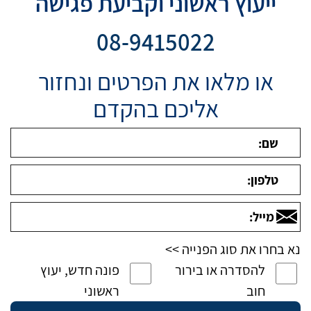
ייעוץ ראשוני וקביעת פגישה
08-9415022
או מלאו את הפרטים ונחזור
אליכם בהקדם
נא בחרו את סוג הפנייה >>
להסדרה או בירור
פונה חדש, יעוץ
חוב
ראשוני