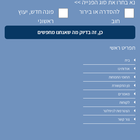
נא בחרו את סוג הפנייה >>
להסדרה או בירור
פונה חדש, יעוץ
חוב
ראשוני
תפריט ראשי
בית
אודותינו
תחומי התמחות
מן התקשורת
מאמרים
לקוחות
הצטרפות לניוזלטר
צור קשר