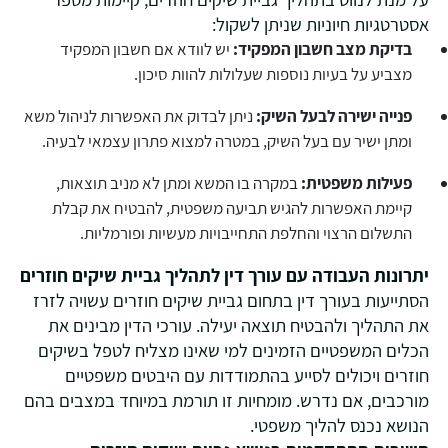
אסטרטגיות חיוניות שניתן לשקול:
בדיקת מצב חשבון המפקיד:
יש לוודא אם חשבון המפקיד
מצביע על בעיות נוספות שעלולות להוות סיכון.
פנייה ישירה לבעל השיק:
ניתן לבדוק את האפשרות לניהול משא
ומתן ישיר עם בעל השיק, במטרה למצוא פתרון עצמאי לבעיה.
פעילות משפטית:
במקרה בו המשא ומתן לא מניב תוצאות,
קיימת האפשרות להגיש תביעה משפטית, להבטיח את קבלת
התשלום הרצוי והחלפת התחייבויות מעשיות ופורמליות.
יתרונות העבודה עם עורך דין לתהליך גביית שיקים חוזרים
הסתייעות בעורך דין בתחום גביית שיקים חוזרים עשויה לזרז
את התהליך ולהבטיח תוצאה יעילה. עורכי הדין מבינים את
הכלים המשפטיים הזמינים למי שאינו מצליח לטפל בשיקים
חוזרים ויכולים לסייע בהתמודדות עם היבטים משפטיים
מורכבים, אם נדרש. מומחיות זו תורמת במיוחד במצבים בהם
הנושא נכנס להליך משפטי.