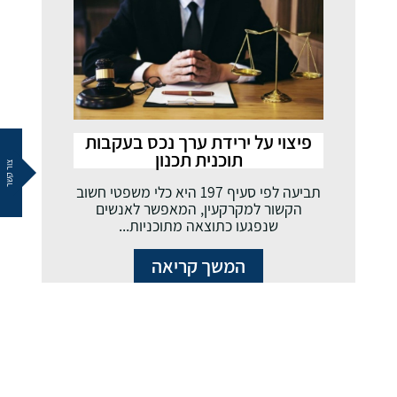
פיצוי על ירידת ערך נכס בעקבות
תוכנית תכנון
צור קשר
תביעה לפי סעיף 197 היא כלי משפטי חשוב
הקשור למקרקעין, המאפשר לאנשים
שנפגעו כתוצאה מתוכניות...
המשך קריאה