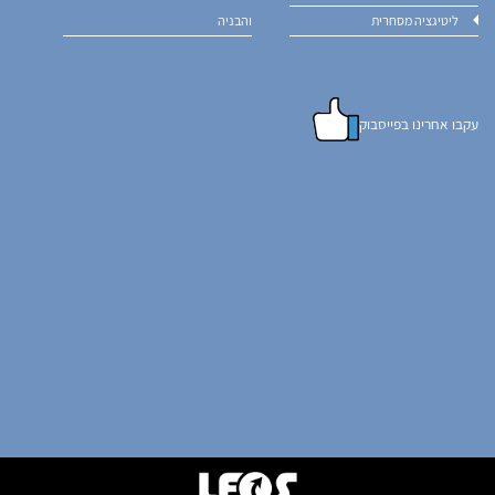
ליטיגציה מסחרית
והבניה
עקבו אחרינו בפייסבוק