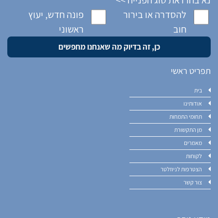
להסדרה או בירור
פונה חדש, יעוץ
חוב
ראשוני
תפריט ראשי
בית
אודותינו
תחומי התמחות
מן התקשורת
מאמרים
לקוחות
הצטרפות לניוזלטר
צור קשר