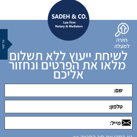
חזרה
צור קשר
למעלה
לשיחת ייעוץ ללא תשלום
מלאו את הפרטים ונחזור
אליכם
נא בחרו את סוג הפנייה >>