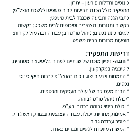
כינוסים וחדלות פירעון – יתרון.
התפקיד כולל הכנת תביעות לבית משפט וללשכת הוצל"פ;
כתבי הגנה ותביעה שכנגד לבית משפט;
בקשות ותגובות; תצהירים וסיכומים לבית משפט; בקשות
למינוי כונס נכסים; ניהול מו"מ רב; עבודה רבה מול לקוחות;
הופעות מרובות בבית משפט.
דרישות התפקיד:
*
חובה-
ניסיון מוכח של שנתיים לפחות בליטיגציה מסחרית,
ליטיגציה במקרקעין.
* התמחות וידע בייצוג זוכים בהוצל"פ לרבות תיקי כינוס
נכסים.
* הבנה מעמיקה של עולם העסקים והכספים.
*יכולת ניהול מו"מ גבוהה.
* יכולת ביטוי גבוהה בכתב ובע"פ.
* אמינות, אחריות, יכולת עבודה עצמאית ובצוות, ראש גדול.
* מוסר עבודה גבוה.
* המשרה מיועדת לנשים וגברים כאחד.