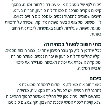
ניסוח לקוי של מסמכים או אי עמידה בלוחות זמנים. בנוסף,
קיימים מקרים מורכבים כמו חדלות פירעון, חברות בע"מ,
חייבים שמנסים להסתיר נכסים או סכסוכים חוזיים נלווים.
ליווי משפטי מקצועי מבטיח פעולה מדויקת, שמירה על הזכויות
ומניעת טעויות שעלולות לפגוע באפשרות לגבות את החוב
בעתיד.
מתי חשוב לפעול במהירות?
ככל שהזמן חולף, כך גובר הסיכון שהחייב יצבור חובות נוספים,
ייקלע להליכי חדלות פירעון או יבריח נכסים. פעולה מהירה
וממוקדת משפרת את יכולת האכיפה ומגדילה את סיכויי
הגבייה המלאה.
סיכום
כאשר חוב אינו משולם, אין מקום להמתנה ממושכת או
להתנהלות רגשית. יש לפעול בצורה מקצועית, מדויקת
ובהתאם לחוק. ניהול נכון של ההליך מאפשר להפוך התחייבות
שלא קוימה לכסף ממשי שנכנס לחשבון, תוך צמצום סיכונים