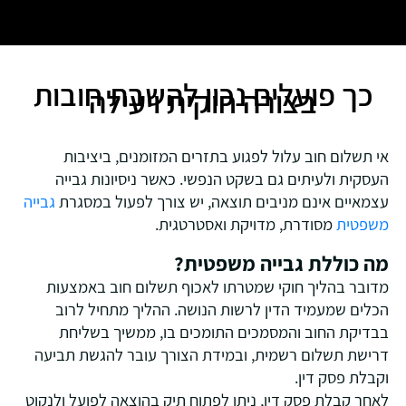
כך פועלים נכון להשבת חובות
בצורה חוקית ויעילה
אי תשלום חוב עלול לפגוע בתזרים המזומנים, ביציבות
העסקית ולעיתים גם בשקט הנפשי. כאשר ניסיונות גבייה
עצמאיים אינם מניבים תוצאה, יש צורך לפעול במסגרת
גבייה
משפטית
מסודרת, מדויקת ואסטרטגית.
מה כוללת גבייה משפטית?
מדובר בהליך חוקי שמטרתו לאכוף תשלום חוב באמצעות
הכלים שמעמיד הדין לרשות הנושה. ההליך מתחיל לרוב
בבדיקת החוב והמסמכים התומכים בו, ממשיך בשליחת
דרישת תשלום רשמית, ובמידת הצורך עובר להגשת תביעה
וקבלת פסק דין.
לאחר קבלת פסק דין, ניתן לפתוח תיק בהוצאה לפועל ולנקוט