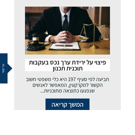
פיצוי על ירידת ערך נכס בעקבות
צור קשר
תוכנית תכנון
תביעה לפי סעיף 197 היא כלי משפטי חשוב
הקשור למקרקעין, המאפשר לאנשים
שנפגעו כתוצאה מתוכניות...
המשך קריאה