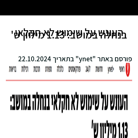
העונש על שימוש לא חקלאי
בנחלה במושב: 1.13 מיליון ש'
פורסם באתר "ynet" בתאריך 22.10.2024