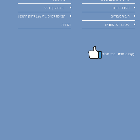
הסדר חובות
ירידת ערך נכס
חובות אבודים
תביעה לפי סעיף 197 לחוק התכנון
ליטיגציה מסחרית
והבניה
עקבו אחרינו בפייסבוק