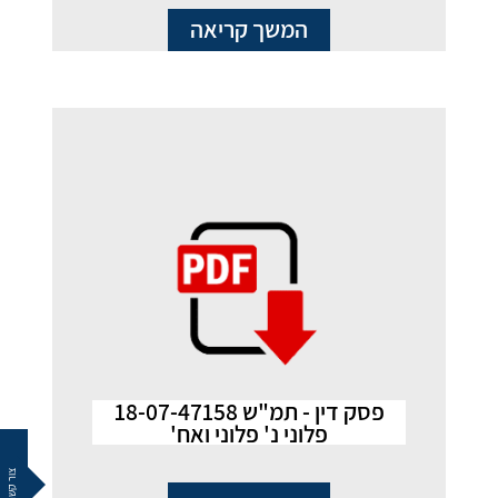
המשך קריאה
פסק דין - תמ"ש 18-07-47158
פלוני נ' פלוני ואח'
צור קשר