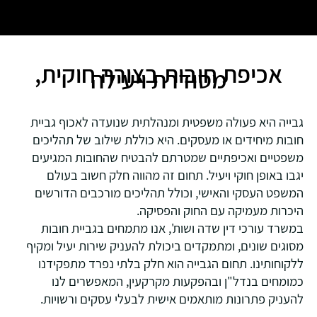
אכיפת חובות בצורה חוקית,
מסודרת ויעילה
גבייה היא פעולה משפטית ומנהלתית שנועדה לאכוף גביית
חובות מיחידים או מעסקים. היא כוללת שילוב של תהליכים
משפטיים ואכיפתיים שמטרתם להבטיח שהחובות המגיעים
יגבו באופן חוקי ויעיל. תחום זה מהווה חלק חשוב בעולם
המשפט העסקי והאישי, וכולל תהליכים מורכבים הדורשים
היכרות מעמיקה עם החוק והפסיקה.
במשרד עורכי דין שדה ושות', אנו מתמחים בגביית חובות
מסוגים שונים, ומתמקדים ביכולת להעניק שירות יעיל ומקיף
ללקוחותינו. תחום הגבייה הוא חלק בלתי נפרד מתפקידנו
כמומחים בנדל"ן ובהפקעות מקרקעין, המאפשרים לנו
להעניק פתרונות מותאמים אישית לבעלי עסקים ורשויות.