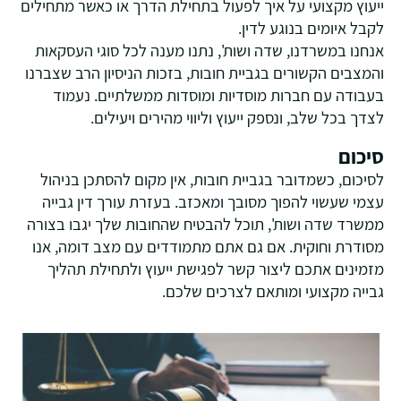
ייעוץ מקצועי על איך לפעול בתחילת הדרך או כאשר מתחילים
לקבל איומים בנוגע לדין.
אנחנו במשרדנו, שדה ושות', נתנו מענה לכל סוגי העסקאות
והמצבים הקשורים בגביית חובות, בזכות הניסיון הרב שצברנו
בעבודה עם חברות מוסדיות ומוסדות ממשלתיים. נעמוד
לצדך בכל שלב, ונספק ייעוץ וליווי מהירים ויעילים.
סיכום
לסיכום, כשמדובר בגביית חובות, אין מקום להסתכן בניהול
עצמי שעשוי להפוך מסובך ומאכזב. בעזרת עורך דין גבייה
ממשרד שדה ושות', תוכל להבטיח שהחובות שלך יגבו בצורה
מסודרת וחוקית. אם גם אתם מתמודדים עם מצב דומה, אנו
מזמינים אתכם ליצור קשר לפגישת ייעוץ ולתחילת תהליך
גבייה מקצועי ומותאם לצרכים שלכם.