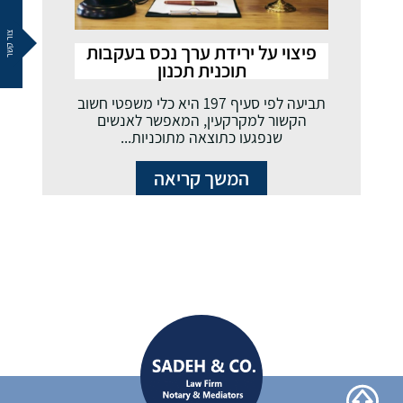
צור קשר
פיצוי על ירידת ערך נכס בעקבות
תוכנית תכנון
תביעה לפי סעיף 197 היא כלי משפטי חשוב
הקשור למקרקעין, המאפשר לאנשים
שנפגעו כתוצאה מתוכניות...
המשך קריאה