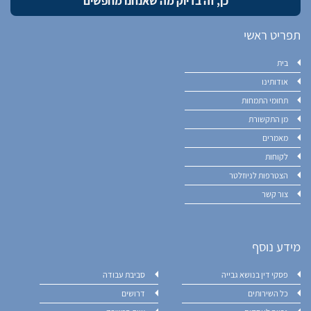
תפריט ראשי
בית
אודותינו
תחומי התמחות
מן התקשורת
מאמרים
לקוחות
הצטרפות לניוזלטר
צור קשר
מידע נוסף
פסקי דין בנושא גבייה
סביבת עבודה
כל השירותים
דרושים