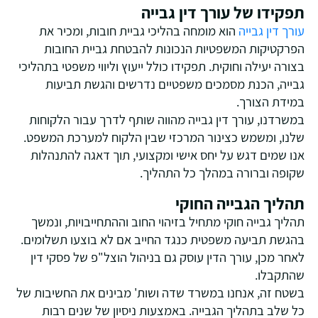
תפקידו של עורך דין גבייה
עורך דין גבייה
הוא מומחה בהליכי גביית חובות, ומכיר את
הפרקטיקות המשפטיות הנכונות להבטחת גביית החובות
בצורה יעילה וחוקית. תפקידו כולל ייעוץ וליווי משפטי בתהליכי
גבייה, הכנת מסמכים משפטיים נדרשים והגשת תביעות
במידת הצורך.
במשרדנו, עורך דין גבייה מהווה שותף לדרך עבור הלקוחות
שלנו, ומשמש כצינור המרכזי שבין הלקוח למערכת המשפט.
אנו שמים דגש על יחס אישי ומקצועי, תוך דאגה להתנהלות
שקופה וברורה במהלך כל התהליך.
תהליך הגבייה החוקי
תהליך גבייה חוקי מתחיל בזיהוי החוב וההתחייבויות, ונמשך
בהגשת תביעה משפטית כנגד החייב אם לא בוצעו תשלומים.
לאחר מכן, עורך הדין עוסק גם בניהול הוצל"פ של פסקי דין
שהתקבלו.
בשטח זה, אנחנו במשרד שדה ושות' מבינים את החשיבות של
כל שלב בתהליך הגבייה. באמצעות ניסיון של שנים רבות