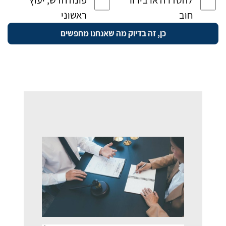
חוב
ראשוני