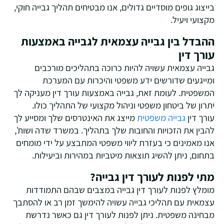
בייצוג גופים מוסדיים גדולים, אנו מבטיחים תהליך גבייה חוקי,
מקצועי ויעיל.
ההבדל בין גבייה עצמאית לגבייה באמצעות
עורך דין
גבייה עצמאית עשויה להיות כרוכה בתהליכים מורכבים
ומייגעים שדורשים ידע משפטי והיכרות עם המערכת
המשפטית. לעומת זאת, גבייה באמצעות עורך דין מעניקה לך
יתרון של ביטחון משפטי וניהול מקצועי של התהליך כולו.
עורך דין
גבייה משפטית
מייצג את האינטרסים שלך ומסייע לך
להבין את הזכויות והחובות שלך בתהליך. במשרד שדה ושות',
אנו מאמינים כי בעזרת ליווי משפטי המתבצע על ידי מומחים
בתחום, ניתן להשיג תוצאות מיטביות במהירות וביעילות.
מתי לפנות לעורך דין גבייה?
מומלץ לפנות לעורך דין גבייה במצבים שבהם התמודדות
עצמאית עם תהליכי גבייה עשויה להימשך זמן רב או להסתבך
מבחינה משפטית. ניתן לפנות לעורך דין גם כאשר נדרשת